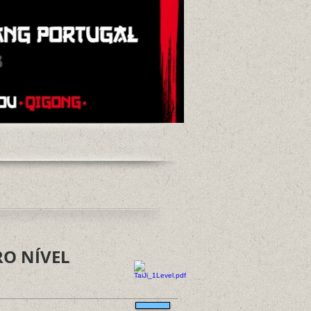
YMAA Internacional
Contactos
RO NÍVEL