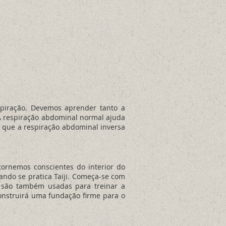
piração. Devemos aprender tanto a
 A respiração abdominal normal ajuda
o que a respiração abdominal inversa
tornemos conscientes do interior do
ando se pratica Taiji. Começa-se com
i são também usadas para treinar a
construirá uma fundação firme para o