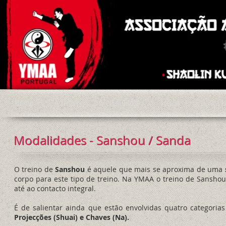
Home
A YMAA
Modalidades
Treino
Dança L
Modalidades - Sanshou / Sanda
O treino de
Sanshou
é aquele que mais se aproxima de uma
corpo para este tipo de treino. Na YMAA o treino de Sansho
até ao contacto integral.
É de salientar ainda que estão envolvidas quatro categoria
Projecções (Shuai) e Chaves (Na).