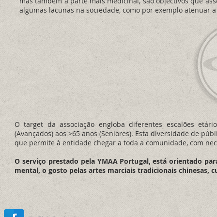
mas também a parte mais medicinal, são objectivos que as
algumas lacunas na sociedade, como por exemplo atenuar a 
O target da associação engloba diferentes escalões etári
(Avançados) aos >65 anos (Seniores). Esta diversidade de pú
que permite à entidade chegar a toda a comunidade, com nece
O serviço prestado pela YMAA Portugal, está orientado para
mental, o gosto pelas artes marciais tradicionais chinesas, c