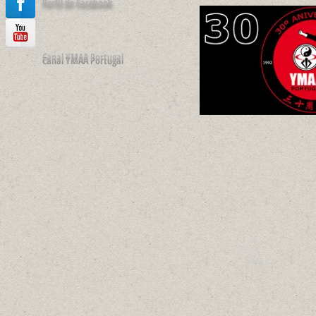
Perfil de Facebook
Canal YMAA Portugal