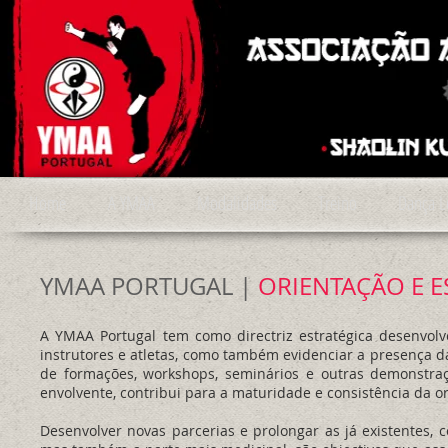
Home
A YMAA
Modalidades
Treino
Dança L
YMAA PORTUGAL |
ORIENTAÇÃO E E
A YMAA Portugal tem como directriz estratégica desenvolv
instrutores e atletas, como também evidenciar a presença 
de formações, workshops, seminários e outras demonstra
envolvente, contribui para a maturidade e consistência da 
Desenvolver novas parcerias e prolongar as já existentes, 